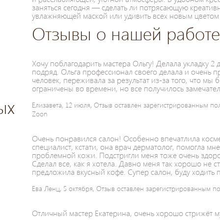
заняться сегодня — сделать ли потрясающую креатив
увлажняющей маской или удивить всех новым цветом 
Отзывы о нашей работ
Хочу поблагодарить мастера Ольгу! Делала укладку 2 
подряд. Ольга профессионал своего делала и очень 
человек, переживала за результат из-за того, что мы 
ограничены во времени, но все получилось замечате
ых
Елизавета, 12 июля, Отзыв оставлен зарегистрированным по
Zoon
Очень понравился салон! Особенно впечатлила кос
специалист, кстати, она врач дерматолог, помогла мн
проблемной кожи. Подстригли меня тоже очень здор
Сделал все, как я хотела. Давно меня так хорошо не 
предложила вкусный кофе. Супер салон, буду ходить 
Ева Ленц, 5 октября, Отзыв оставлен зарегистрированным п
Отличный мастер Екатерина, очень хорошо стрижёт м