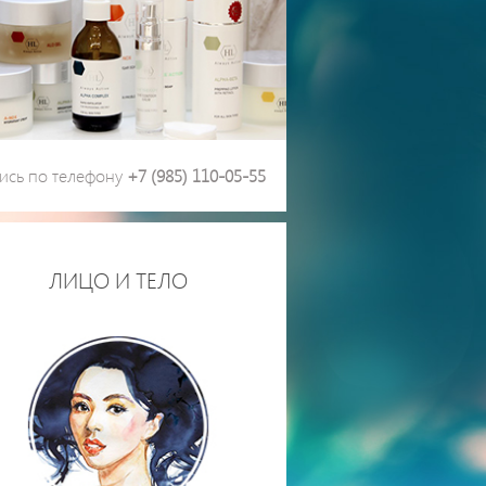
ись по телефону
+7 (985) 110-05-55
ЛИЦО И ТЕЛО