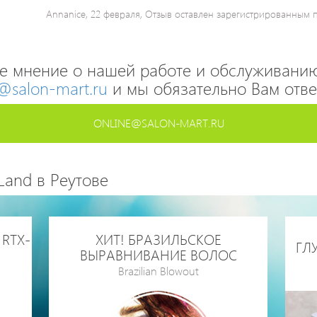
Annanice, 22 февраля, Отзыв оставлен зарегистрированным 
е мнение о нашей работе и обслуживанию
@salon-mart.ru
и мы обязательно Вам отве
ONLINE@SALON-MART.RU
Land в Реутове
RTX-
ХИТ! БРАЗИЛЬСКОЕ
ГЛ
ВЫРАВНИВАНИЕ ВОЛОС
Brazilian Blowout