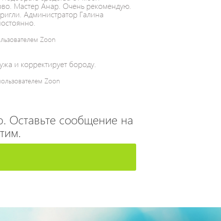
ово. Мастер Анар. Очень рекомендую.
стригли. Администратор Галина
постоянно.
ользователем Zoon
ужа и корректирует бороду.
пользователем Zoon
. Оставьте сообщение на
тим.