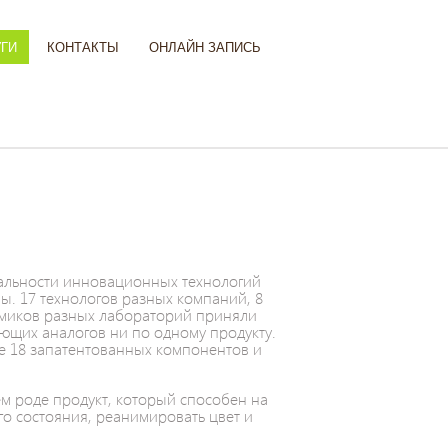
УГИ
КОНТАКТЫ
ОНЛАЙН ЗАПИСЬ
икальности инновационных технологий
ы. 17 технологов разных компаний, 8
имиков разных лабораторий приняли
еющих аналогов ни по одному продукту.
е 18 запатентованных компонентов и
оем роде продукт, который способен на
о состояния, реанимировать цвет и