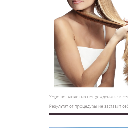
Хорошо влияет на поврежденные и сек
Результат от процедуры не заставит се