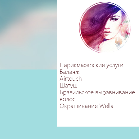
Парикмахерские услуги
Балаяж
Airtouch
Шатуш
Бразильское выравнивание
волос
Окрашивание Wella