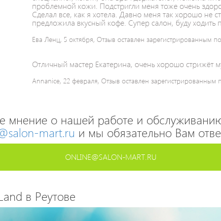
проблемной кожи. Подстригли меня тоже очень здор
Сделал все, как я хотела. Давно меня так хорошо не 
предложила вкусный кофе. Супер салон, буду ходить 
Ева Ленц, 5 октября, Отзыв оставлен зарегистрированным п
Отличный мастер Екатерина, очень хорошо стрижёт м
Annanice, 22 февраля, Отзыв оставлен зарегистрированным 
е мнение о нашей работе и обслуживанию
@salon-mart.ru
и мы обязательно Вам отве
ONLINE@SALON-MART.RU
Land в Реутове