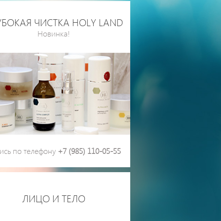
УБОКАЯ ЧИСТКА HOLY LAND
Новинка!
ись по телефону
+7 (985) 110-05-55
ЛИЦО И ТЕЛО