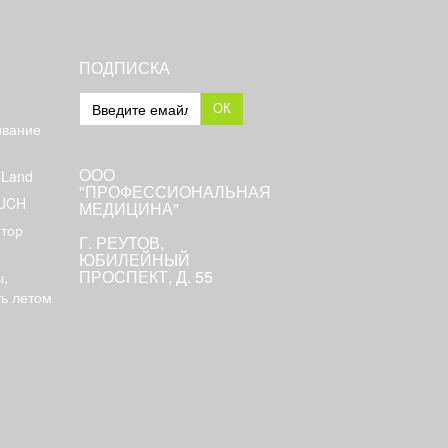
ПОДПИСКА
ОК
ивание
ООО
 Land
"ПРОФЕССИОНАЛЬНАЯ
OUCH
МЕДИЦИНА"
тор
Г. РЕУТОВ,
ЮБИЛЕЙНЫЙ
ПРОСПЕКТ, Д. 55
,
ть летом