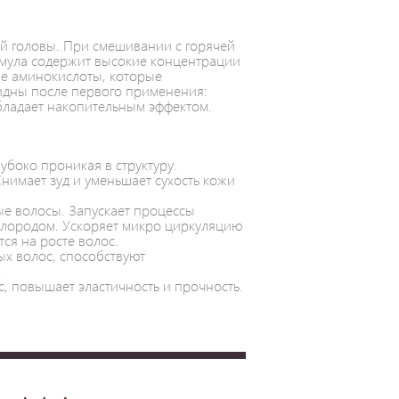
ей головы. При смешивании с горячей
мула содержит высокие концентрации
ие аминокислоты, которые
видны после первого применения:
Обладает накопительным эффектом.
убоко проникая в структуру.
Снимает зуд и уменьшает сухость кожи
е волосы. Запускает процессы
лородом. Ускоряет микро циркуляцию
ся на росте волос.
х волос, способствуют
.
с, повышает эластичность и прочность.